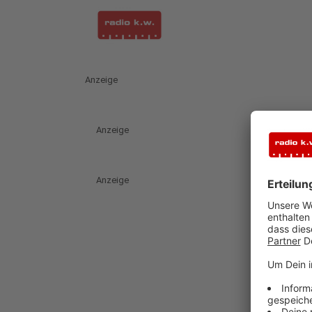
Anzeige
Anzeige
Anzeige