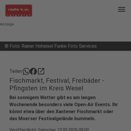
menu
Anzeige
©
Foto: Rainer Hoheisel Funke Foto Services
open_in_new
Teilen:
Fischmarkt, Festival, Freibäder -
Pfingsten im Kreis Wesel
Bei sonnigem Wetter gibt es am langen
Wochenende besonders viele Open-Air Events. Ihr
könnt etwa über den Xantener Fischmarkt oder
das Moerser Festivalgelände bummeln.
Veröffentlicht:
Samstag, 23.05.2026 08:00