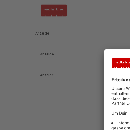
Anzeige
Anzeige
Anzeige