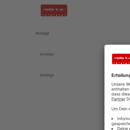
Anzeige
Anzeige
Anzeige