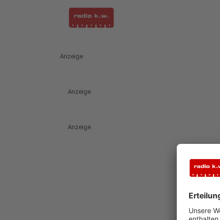
Anzeige
Anzeige
Anzeige