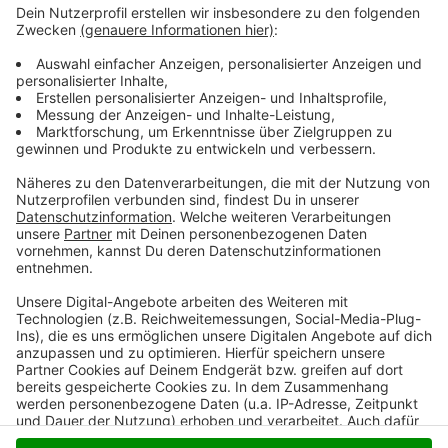
Beide kamen nach dem Unfall ins Krankenhaus. Für die
Unfallaufnahme wurde die Venloer Straße über
mehrere Stunden komplett gesperrt. Die Polizei hat
der Verkehr umgeleitet. Unterstützend kam auch ein
Unfallaufnahmeteam aus Kleve nach Moers.
Anzeige
Anzeige
Anzeige