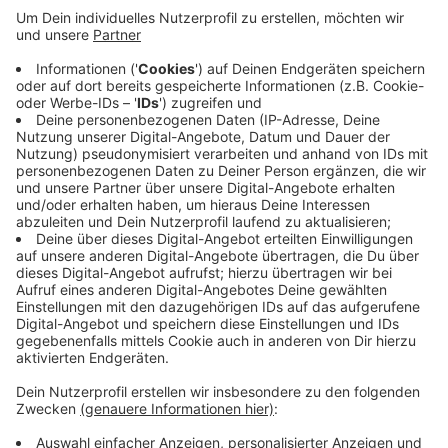
Kitas, Schulen, Unternehmen oder Vereine sind zum
Mitmachen aufgerufen. Den konkreten Sammeltag -
und -ort können sie dabei selber wählen. Säcke,
Westen und Greifzangen stellt die Stadt.
HIER
geht es zur Anmeldung.
Anzeige