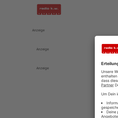
Anzeige
Anzeige
Anzeige