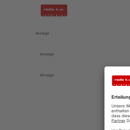
Anzeige
Anzeige
Anzeige