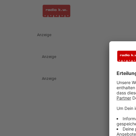
Anzeige
Anzeige
Anzeige