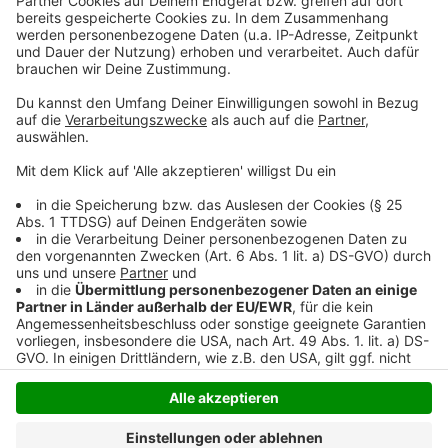
Grad gewaschen werden. Auch Autos, die in der Nähe
eines befallenen Baums standen, sollten sorgfältig
innen und außen gereinigt werden.
(dpa)
Anzeige
Anzeige
Anzeige
Anzeige