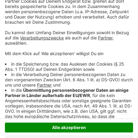
unterstützt und Studierende besser vernetzt werden
können. Beate Träm von der wir4-Agentur betont, dass
der Erfolg des Projekts davon abhängt, wie gut alle
Akteure zusammenarbeiten – für eine starke und
vielfältige Region.
Anzeige
Anzeige
Anzeige