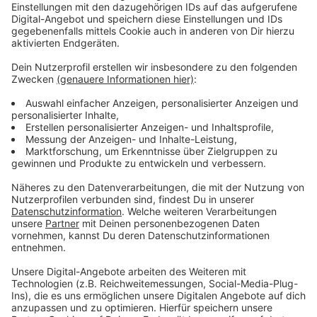
Unternehmen, Hochschulen und Kommunen enger
zusammenarbeiten und neue Wege der Integration
finden.
Anzeige
Auftaktforum zeigt erste Ideen und
Ergebnisse
Anzeige
Beim Auftaktforum im Schirrhof werden morgen erste
Ergebnisse und Ideen vorgestellt. Vertreterinnen und
Vertreter aus Wirtschaft, Hochschule, Kultur und
Ehrenamt sprechen darüber, wie internationale Talente
stärker in der Region verwurzelt werden können. In
kleinen Gruppen sollen außerdem Vorschläge
gesammelt werden, wie Firmen bei der Beschäftigung