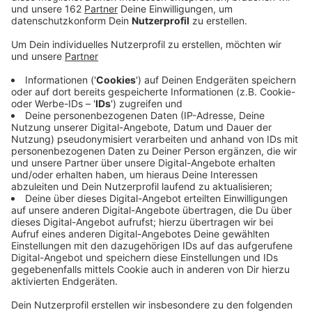
aufgelistet.
Anzeige
Finger auf dem Klo eingeklemmt - kein
Dienstunfall
Anzeige
Ein Polizist hat sich im Dienst in Bayern auf dem WC
den Finger eingeklemmt - an der Tür. Diesen Vorfall
wollte er als Dienstunfall anerkannt bekommen. Das
sah das Verwaltungsgericht München aber anders. Nur
der Weg zur Toilette sei geschützt, auf der Toilette
selbst, sei er Privatmann gewesen.
Anzeige