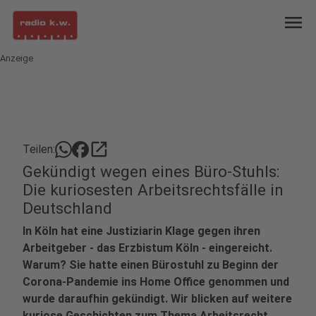
menu
Anzeige
open_in_new
Teilen:
Gekündigt wegen eines Büro-Stuhls:
Die kuriosesten Arbeitsrechtsfälle in
Deutschland
In Köln hat eine Justiziarin Klage gegen ihren
Arbeitgeber - das Erzbistum Köln - eingereicht.
Warum? Sie hatte einen Bürostuhl zu Beginn der
Corona-Pandemie ins Home Office genommen und
wurde daraufhin gekündigt. Wir blicken auf weitere
kuriose Geschichten zum Thema Arbeitsrecht.