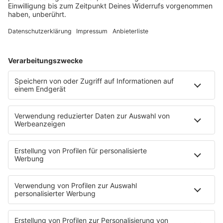
Anzeige
Eine Pflegekraft aus Rheinland-Pfalz dachte sich, es
sei in Ordnung, bei einem Stammtischtreffen
gegenüber einer Kollegin einiges über ihren
gemeinsamen Chef vom Stapel zu lassen. Zum
Beispiel, dass dieser "keinen Pflegedienst mehr
aufmachen dürfe".
Dumm: Die Lästerei kam heraus, der Frau wurde
deshalb gekündigt. Das Arbeitsgericht in Mainz aber
erklärte, dass dies zu Unrecht geschehen sei. Zum
einen seien die Äußerungen im vertraulichen Gespräch
gefallen und zum anderen müsse ein Arbeitnehmer von
seinem Chef und seinen Kollegen "nicht positiv
denken".
Anzeige