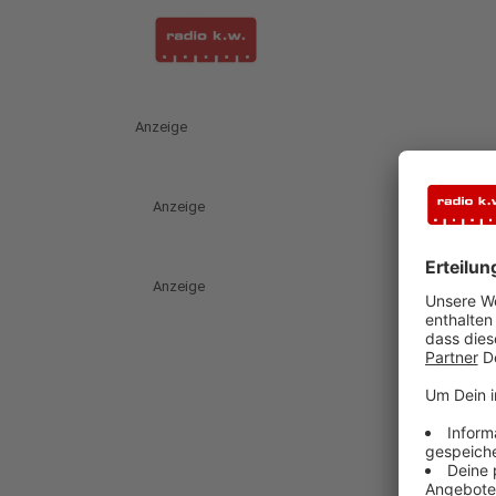
Anzeige
Anzeige
Anzeige