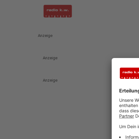
Anzeige
Anzeige
Anzeige