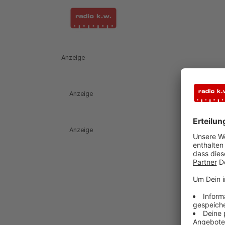
Anzeige
Anzeige
Anzeige