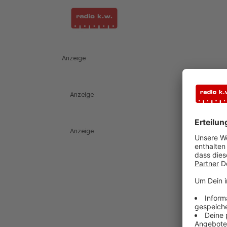
Anzeige
Anzeige
Anzeige