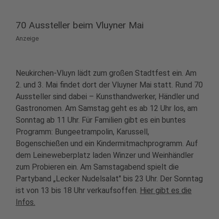
70 Aussteller beim Vluyner Mai
Anzeige
Neukirchen-Vluyn lädt zum großen Stadtfest ein. Am
2. und 3. Mai findet dort der Vluyner Mai statt. Rund 70
Aussteller sind dabei – Kunsthandwerker, Händler und
Gastronomen. Am Samstag geht es ab 12 Uhr los, am
Sonntag ab 11 Uhr. Für Familien gibt es ein buntes
Programm: Bungeetrampolin, Karussell,
Bogenschießen und ein Kindermitmachprogramm. Auf
dem Leineweberplatz laden Winzer und Weinhändler
zum Probieren ein. Am Samstagabend spielt die
Partyband „Lecker Nudelsalat" bis 23 Uhr. Der Sonntag
ist von 13 bis 18 Uhr verkaufsoffen.
Hier gibt es die
Infos.