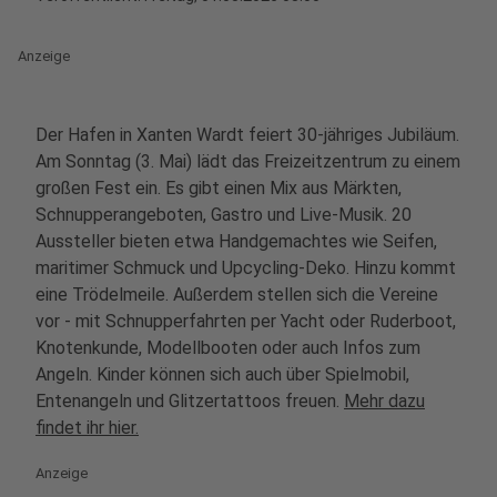
Anzeige
Der Hafen in Xanten Wardt feiert 30-jähriges Jubiläum.
Am Sonntag (3. Mai) lädt das Freizeitzentrum zu einem
großen Fest ein. Es gibt einen Mix aus Märkten,
Schnupperangeboten, Gastro und Live-Musik. 20
Aussteller bieten etwa Handgemachtes wie Seifen,
maritimer Schmuck und Upcycling-Deko. Hinzu kommt
eine Trödelmeile. Außerdem stellen sich die Vereine
vor - mit Schnupperfahrten per Yacht oder Ruderboot,
Knotenkunde, Modellbooten oder auch Infos zum
Angeln. Kinder können sich auch über Spielmobil,
Entenangeln und Glitzertattoos freuen.
Mehr dazu
findet ihr hier.
Anzeige