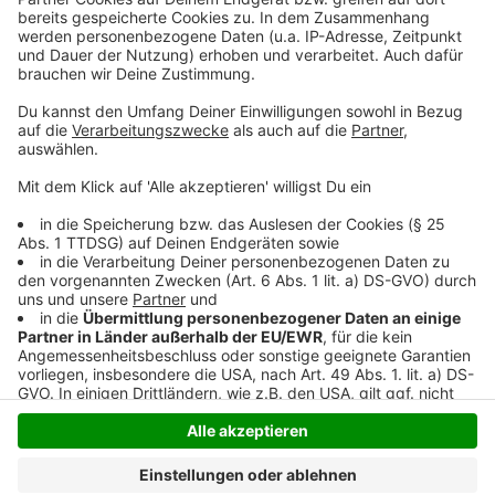
plant parallel eine zusätzliche Beamtenstelle als
Übergangslösung. Das soll sicherstellen, dass die
Arbeit im Rathaus nicht liegenbleibt, solange die Stelle
des Beigeordneten nicht besetzt ist.
Anzeige
Anzeige
Anzeige
Anzeige