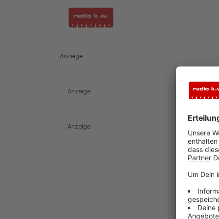
Anzeige
Anzeige
Anzeige