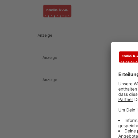
Anzeige
Anzeige
Anzeige