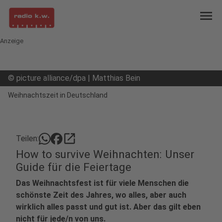
menu
Anzeige
©
picture alliance/dpa | Matthias Bein
Weihnachtszeit in Deutschland
open_in_new
Teilen:
How to survive Weihnachten: Unser
Guide für die Feiertage
Das Weihnachtsfest ist für viele Menschen die
schönste Zeit des Jahres, wo alles, aber auch
wirklich alles passt und gut ist. Aber das gilt eben
nicht für jede/n von uns.