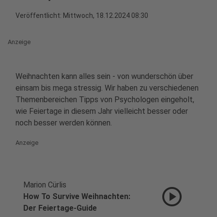
Veröffentlicht:
Mittwoch, 18.12.2024 08:30
Anzeige
Weihnachten kann alles sein - von wunderschön über
einsam bis mega stressig. Wir haben zu verschiedenen
Themenbereichen Tipps von Psychologen eingeholt,
wie Feiertage in diesem Jahr vielleicht besser oder
noch besser werden können.
Anzeige
Marion Cürlis
play_circle
How To Survive Weihnachten:
Der Feiertage-Guide