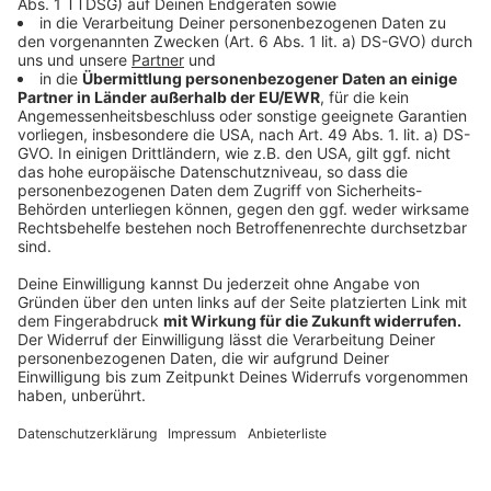
bewahren.
Anzeige
Wie gehe ich mit Trauer oder Verlust an
Feiertagen um?
Anzeige
Wenn jemand fehlt, sei es durch Tod oder Trennung,
kann Dankbarkeit helfen. Nicole Staudinger gibt den
Tipp, sich an die schönen Zeiten zu erinnern und
allgemein das Zusammensein mit den Anwesenden zu
feiern, offen über den Verlust zu sprechen und die
Gelegenheit zu nutzen, die gemeinsame Zeit zu
schätzen.
Anzeige