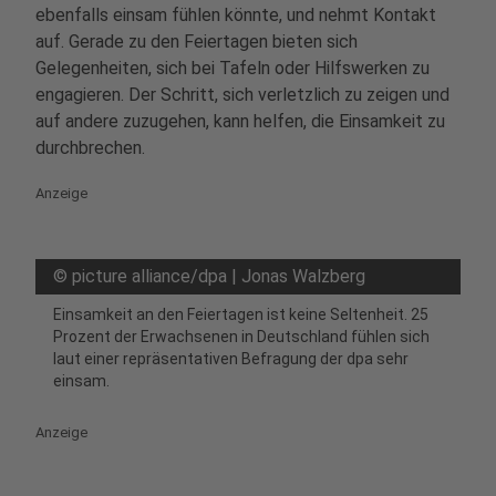
ebenfalls einsam fühlen könnte, und nehmt Kontakt
auf. Gerade zu den Feiertagen bieten sich
Gelegenheiten, sich bei Tafeln oder Hilfswerken zu
engagieren. Der Schritt, sich verletzlich zu zeigen und
auf andere zuzugehen, kann helfen, die Einsamkeit zu
durchbrechen.
Anzeige
©
picture alliance/dpa | Jonas Walzberg
Einsamkeit an den Feiertagen ist keine Seltenheit. 25
Prozent der Erwachsenen in Deutschland fühlen sich
laut einer repräsentativen Befragung der dpa sehr
einsam.
Anzeige