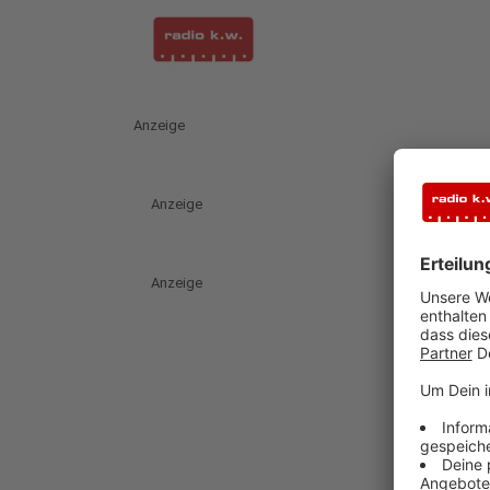
Anzeige
Anzeige
Anzeige