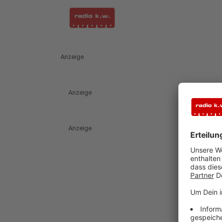
Anzeige
Anzeige
Anzeige