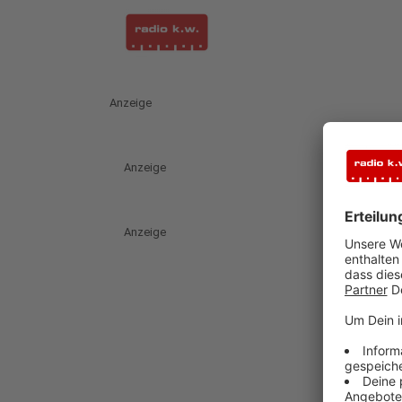
Anzeige
Anzeige
Anzeige