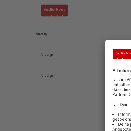
Anzeige
Anzeige
Anzeige