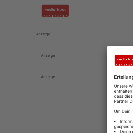
Anzeige
Anzeige
Anzeige