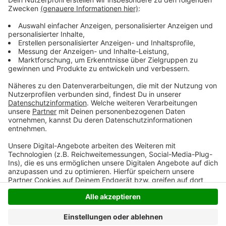
Die Anklage geht von insgesamt 2,5 Kilo Marihuana,
125 Gramm Amphetaminen und 280 Ecstasy-Pillen
aus.
Anzeige
Anzeige
Anzeige
Anzeige