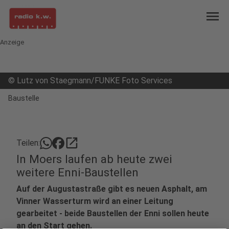
menu
Anzeige
©
Lutz von Staegmann/FUNKE Foto Services
Baustelle
open_in_new
Teilen:
In Moers laufen ab heute zwei
weitere Enni-Baustellen
Auf der Augustastraße gibt es neuen Asphalt, am
Vinner Wasserturm wird an einer Leitung
gearbeitet - beide Baustellen der Enni sollen heute
an den Start gehen.