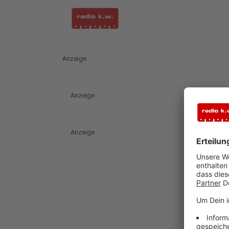
Anzeige
Anzeige
Anzeige