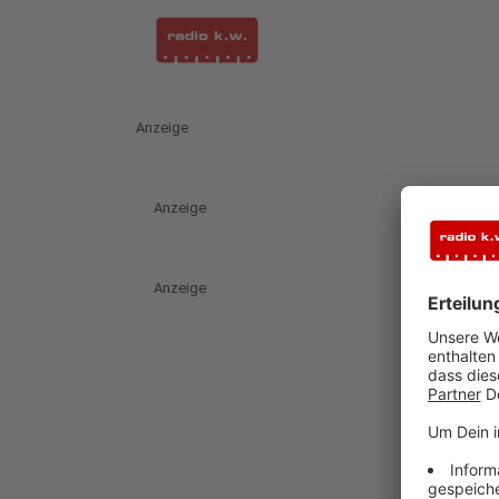
Anzeige
Anzeige
Anzeige