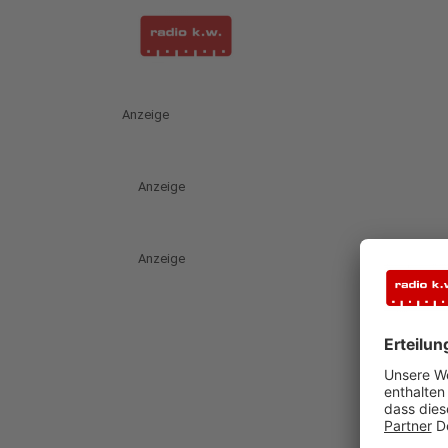
Anzeige
Anzeige
Anzeige