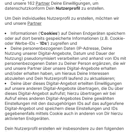
Sportvereine, die Stadt Wesel und das Wesel-
Marketing wollen mehr Menschen für Outdoor-
Sportarten begeistern. Sie haben die Kampagne
"Kein (SP)ORT wie jeder andere" gestartet.
Veröffentlicht:
Donnerstag, 15.09.2022 08:19
Anzeige
Die Stadt Wesel will die Menschen zu mehr Sport in
der Natur bewegen. Sie, das Wesel-Marketing und
Sportvereine haben eine Kampagne gestartet. Der
Titel: "Kein (SP)ORT wie jeder andere". Paten aus
Weseler Vereinen sollen in den nächsten vier Wochen
die Menschen ins Freie locken, um da aktiv zu sein. Die
Lauffreunde sind z.B. dabei, Fußballer mit Handicap
oder Ruderer und Surfer vom RTGW. Die Kampagne
wird von Plakaten begleitet. Sie werben im