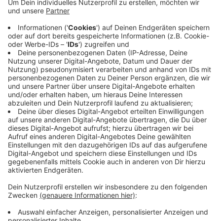
Anzeige
Das kam in letzter Zeit so oft vor, dass die Stadt jetzt
darum bittet, nur noch biologisch abbaubare Produkte
zu werfen. Mit Augenzwinkern schreibt die Stadt: das
Plastik belastet die Umwelt auch dann noch, wenn die
Paare schon Diamanthochzeit feiern.
Anzeige
Anzeige