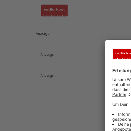
Anzeige
Anzeige
Anzeige