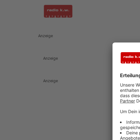
Anzeige
Anzeige
Anzeige