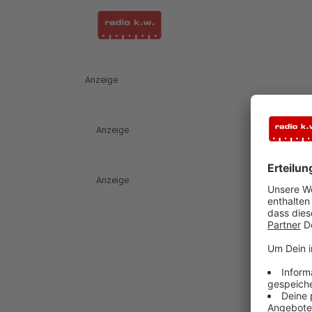
Anzeige
Anzeige
Anzeige