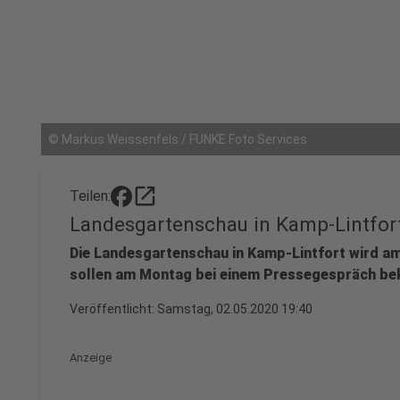
©
Markus Weissenfels / FUNKE Foto Services
open_in_new
Teilen:
Landesgartenschau in Kamp-Lintfor
Die Landesgartenschau in Kamp-Lintfort wird am
sollen am Montag bei einem Pressegespräch be
Veröffentlicht:
Samstag, 02.05.2020 19:40
Anzeige