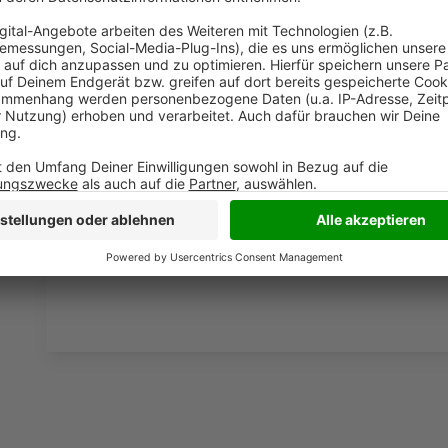
Interview nachhören:
Anzeige
Interview mit Landrat Ingo Brohl
Anzeige