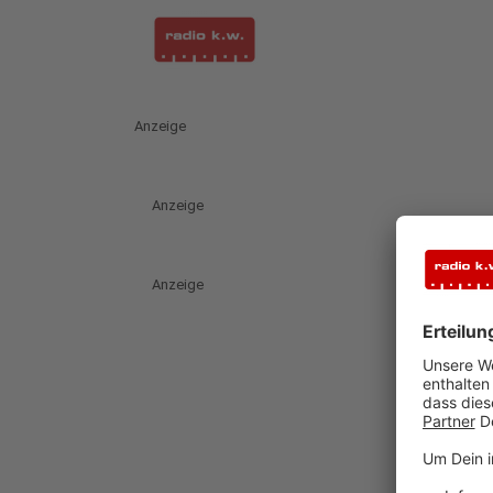
Anzeige
Anzeige
Anzeige