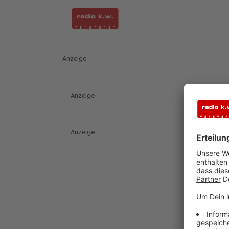
Anzeige
Anzeige
Anzeige