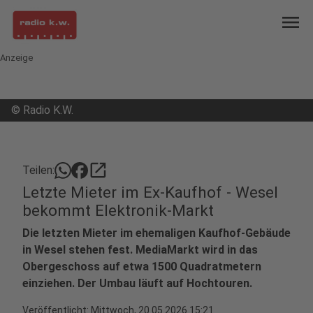
menu
Anzeige
©
Radio K.W.
open_in_new
Teilen:
Letzte Mieter im Ex-Kaufhof - Wesel
bekommt Elektronik-Markt
Die letzten Mieter im ehemaligen Kaufhof-Gebäude
in Wesel stehen fest. MediaMarkt wird in das
Obergeschoss auf etwa 1500 Quadratmetern
einziehen. Der Umbau läuft auf Hochtouren.
Veröffentlicht:
Mittwoch, 20.05.2026 15:21