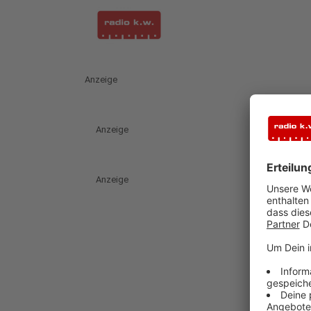
Anzeige
Anzeige
Anzeige