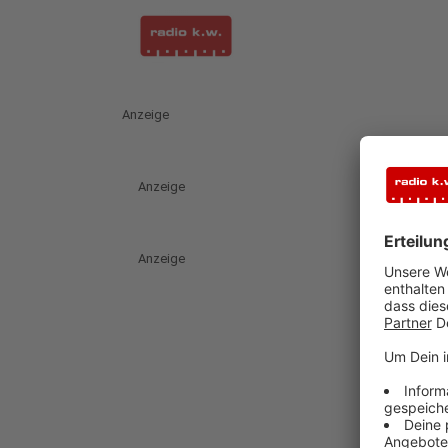
Anzeige
Anzeige
Anzeige