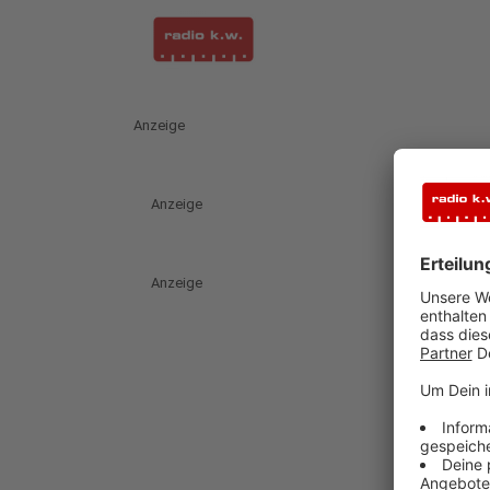
Anzeige
Anzeige
Anzeige