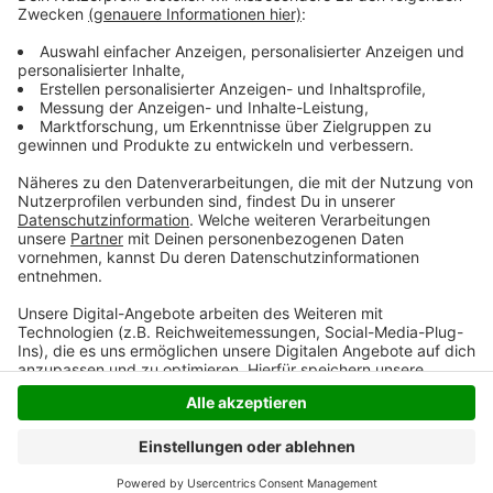
Tickets kaufen und Verfügbarkeit prüfen
25. April 2026 -
Oberhausen - Rudolf Weber-
Arena -
Tickets kaufen und Verfügbarkeit prüfen
Anzeige
Anzeige
Anzeige
Anzeige