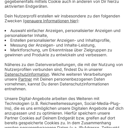
Mietspiegel gibt es in Wesel seit Mitte der
90er Jahre
Anzeige
Bereits seit Mitte der 90er-Jahren erstellt die Stadt
Wesel regelmäßig Mietspiegel für das Stadtgebiet.
Seit Juli 2022 ist Wesel als Stadt mit mehr als
50tausend Einwohnern auch dazu verpflichtet einen
Mietspiegel zu erstellen. Durch die Befragung möchte
Wesel einen besseren Überblick über die Mieten von
Wohnungen in der Stadt haben. Weitere Informationen
und eine Auflistung der häufigsten Fragen zur
Mietspiegelerstellung gibt es auf der
Homepage der
Stadt Wesel.
Anzeige