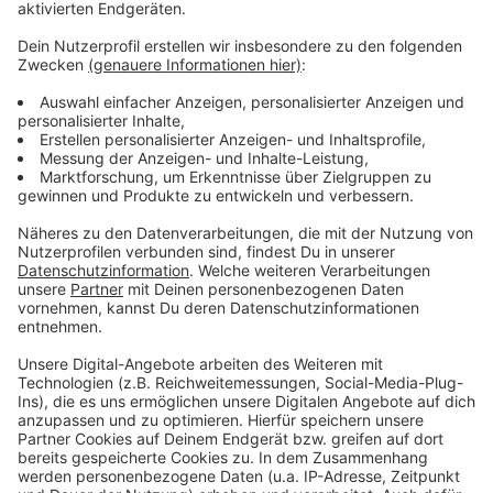
Bei Amazon wird seit Jahren regelmäßig
gestreikt
Anzeige
Das Unternehmen erwartet keine Auswirkungen für die
Kunden. Bei Amazon wird schon seit Jahren regelmäßig
gestreikt, vor allem an Aktionstagen oder im großen
Weihnachtsgeschäft. Das Unternehmen selbst zeigt
sich davon bisher immer unbeeindruckt. Es betont,
dass die Beschäftigten faire Löhne erhalten - auch
ohne Tarifvertrag.
Anzeige