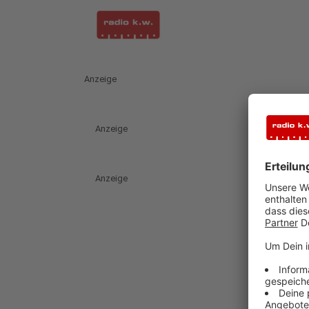
Anzeige
Anzeige
Anzeige