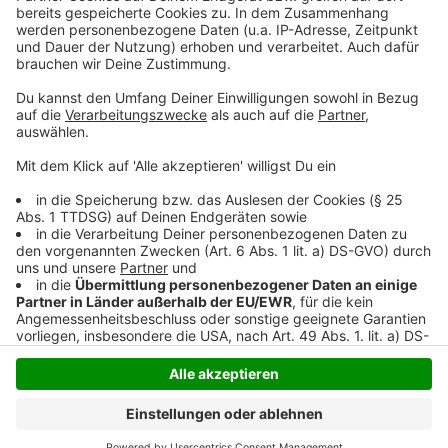
ist. Zwar werden in der Vorlage an den heutigen NRW-
Umweltausschuss einige Details zu Verdachtsfällen
benannt - zu einem großen Teil aber ohne konkrete
Städte oder Kiesgruben zu benennen.
Anzeige
Anzeige
Anzeige
Anzeige