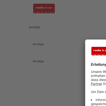
Anzeige
Anzeige
Anzeige